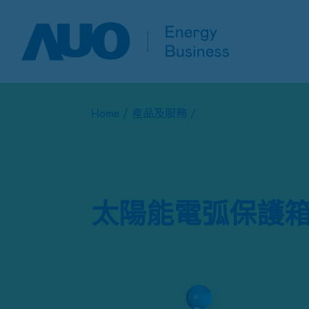
Home
/
產品及服務
/
太陽能電弧保護