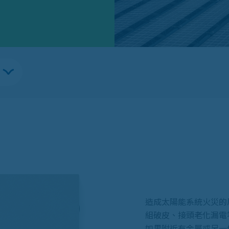
造成太陽能系統火災的
組破皮、接頭老化漏電
如果附近有金屬或另一