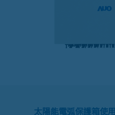
太陽能電弧保護箱使