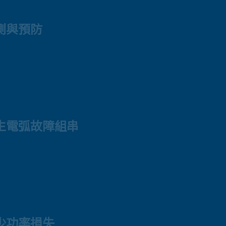
測與預防
生電弧故障組串
少功率損失