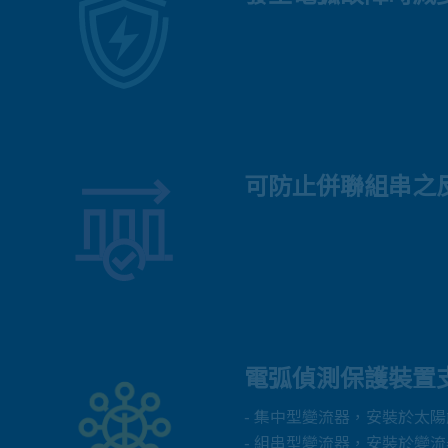
可防止併聯組串之
電弧偵測保護裝置
- 集中型變流器，安裝於太
- 組串型變流器，安裝於變流